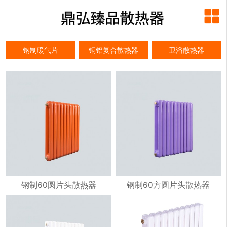

钢制暖气片
铜铝复合散热器
卫浴散热器
钢制60圆片头散热器
钢制60方圆片头散热器