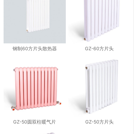
钢制60方片头散热器
GZ-60方片头
GZ-50圆双柱暖气片
GZ-50方片头