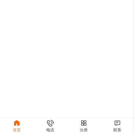




电话
首页
分类
联系