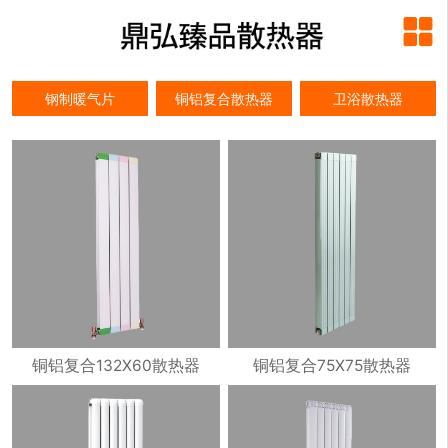

钢制暖气片
铜铝复合散热器
卫浴散热器
铜铝复合132X60散热器
铜铝复合75X75散热器